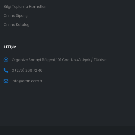
Bilgi Toplumu Hizmetleri
Online Sipariş
Online Katalog
İLETİŞİM
Organize Sanayi Bölgesi, 101 Cad. No:43 Uşak / Türkiye
0 (276) 266 72 46
info@aran.com.tr