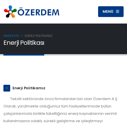
MENÜ
ANASAYFA
ENERJI POLITIKAMIZ
Enerji Politikası
Enerji Politikamız
Tekstil sektöründe öncü firmalardan biri olan Özerdem A.Ş.
Olarak, yürütmekte olduğumuz tüm faaliyetlerimizde bütün
çalışanlarımızla birlikte tükettiğimiz enerji kaynaklarının verimli
kullanılmasına odaklı, sürekli geliştirme ve iyileştirmeyi