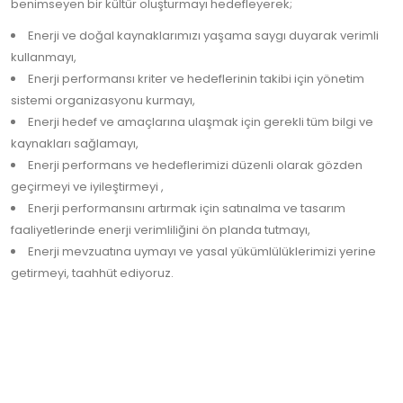
benimseyen bir kültür oluşturmayı hedefleyerek;
Enerji ve doğal kaynaklarımızı yaşama saygı duyarak verimli
kullanmayı,
Enerji performansı kriter ve hedeflerinin takibi için yönetim
sistemi organizasyonu kurmayı,
Enerji hedef ve amaçlarına ulaşmak için gerekli tüm bilgi ve
kaynakları sağlamayı,
Enerji performans ve hedeflerimizi düzenli olarak gözden
geçirmeyi ve iyileştirmeyi ,
Enerji performansını artırmak için satınalma ve tasarım
faaliyetlerinde enerji verimliliğini ön planda tutmayı,
Enerji mevzuatına uymayı ve yasal yükümlülüklerimizi yerine
getirmeyi, taahhüt ediyoruz.